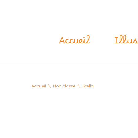
Accueil
Illus
Accueil
\
Non classé
\
Stella