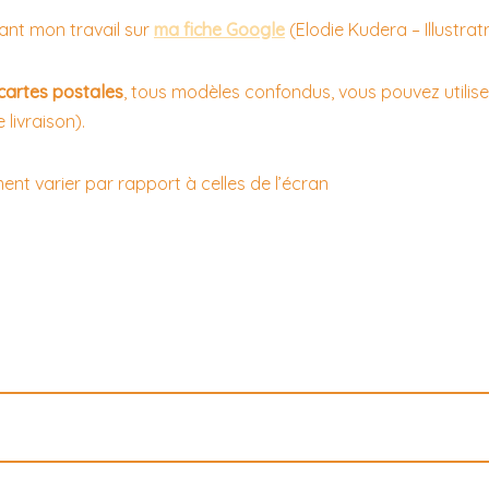
nt mon travail sur
ma fiche Google
(Elodie Kudera – Illustratr
cartes postales
, tous modèles confondus, vous pouvez utilise
 livraison).
ent varier par rapport à celles de l’écran