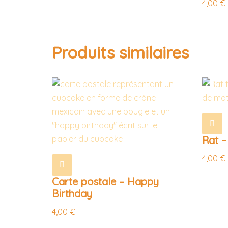
4,00
€
Produits similaires
Rat –
4,00
€
Carte postale – Happy
Birthday
4,00
€