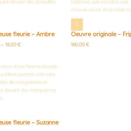
use fleurie – Ambre
Oeuvre originale – Fr
–
16,00
€
160,00
€
use fleurie – Suzanne