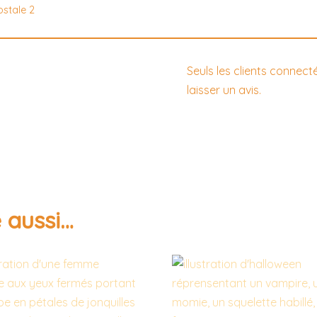
ostale 2
Seuls les clients connect
laisser un avis.
 aussi…