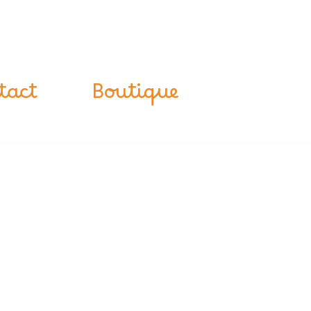
tact
Boutique