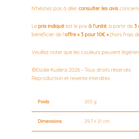
N’hésitez pas à aller
consulter les avis
concerna
Le
prix indiqué
est le prix
à l’unité
, à partir de
3 
bénéficier de l’
offre « 3 pour 10€ »
(hors frais de
Veuillez noter que les couleurs peuvent légèrem
©Elodie Kudera 2026 – Tous droits réservés
Reproduction et revente interdites
Poids
200 g
Dimensions
29,7 × 21 cm