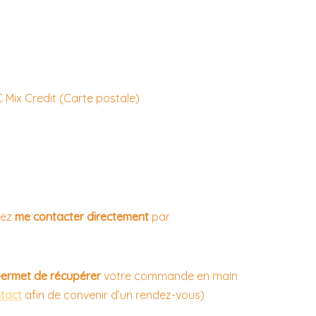
 Mix Credit (Carte postale)
vez
me contacter directement
par
ermet de récupérer
votre commande en main
ntact
afin de convenir d’un rendez-vous)