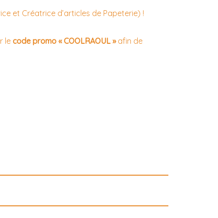
ice et Créatrice d’articles de Papeterie) !
r le
code promo « COOLRAOUL »
afin de