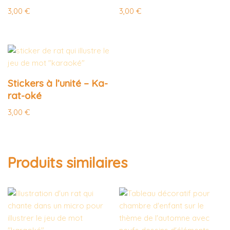
3,00
€
3,00
€
Stickers à l’unité – Ka-
rat-oké
3,00
€
Produits similaires