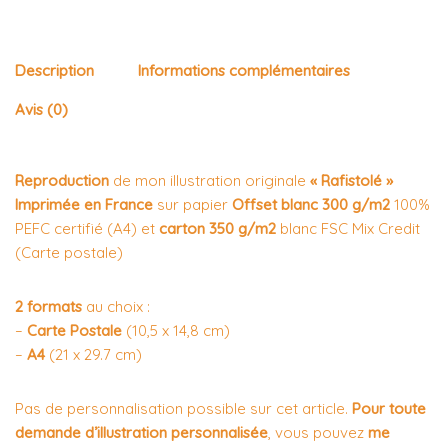
Description
Informations complémentaires
Avis (0)
Reproduction
de mon illustration originale
« Rafistolé »
Imprimée en France
sur papier
Offset blanc 300 g/m2
100%
PEFC certifié (A4) et
carton 350 g/m2
blanc FSC Mix Credit
(Carte postale)
2 formats
au choix :
–
Carte Postale
(10,5 x 14,8 cm)
–
A4
(21 x 29.7 cm)
Pas de personnalisation possible sur cet article.
Pour toute
demande d’illustration personnalisée
, vous pouvez
me