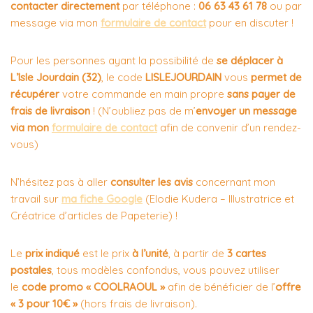
contacter directement
par téléphone :
06 63 43 61 78
ou par
message via mon
formulaire de contact
pour en discuter !
Pour les personnes ayant la possibilité de
se déplacer à
L’Isle Jourdain (32)
, le code
LISLEJOURDAIN
vous
permet de
récupérer
votre commande en main propre
sans payer de
frais de livraison
! (N’oubliez pas de m’
envoyer un message
via mon
formulaire de contact
afin de convenir d’un rendez-
vous)
N’hésitez pas à aller
consulter les avis
concernant mon
travail sur
ma fiche Google
(Elodie Kudera – Illustratrice et
Créatrice d’articles de Papeterie) !
Le
prix indiqué
est le prix
à l’unité
, à partir de
3 cartes
postales
, tous modèles confondus, vous pouvez utiliser
le
code promo « COOLRAOUL »
afin de bénéficier de l’
offre
« 3 pour 10€ »
(hors frais de livraison).