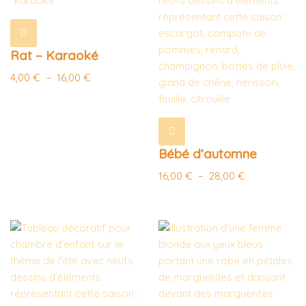
Rat – Karaoké
4,00
€
–
16,00
€
Bébé d’automne
16,00
€
–
28,00
€