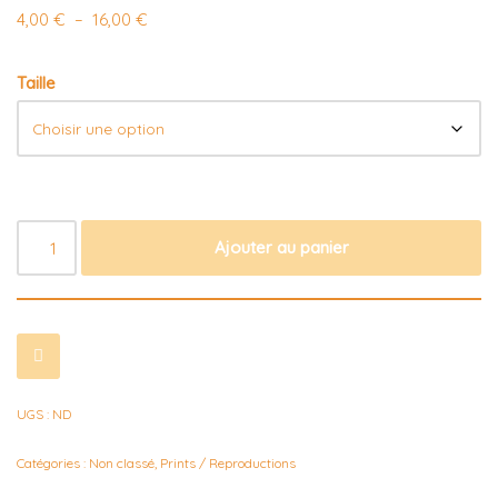
4,00
€
–
16,00
€
Taille
Ajouter au panier
UGS :
ND
Catégories :
Non classé
,
Prints / Reproductions