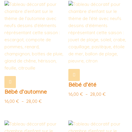
Bébé d’été
Bébé d’automne
16,00
€
–
28,00
€
16,00
€
–
28,00
€