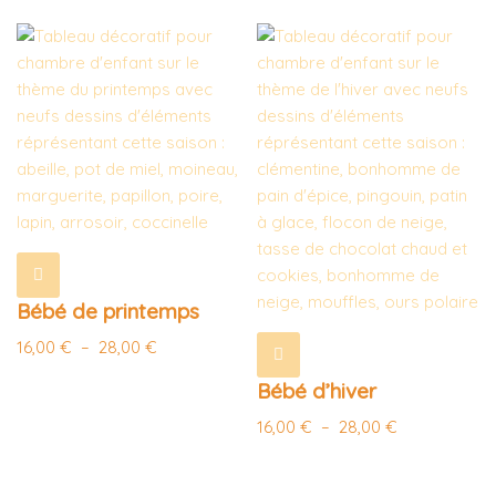
Bébé de printemps
16,00
€
–
28,00
€
Bébé d’hiver
16,00
€
–
28,00
€